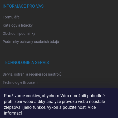
INFORMACE PRO VÁS
Formuláře
Katalogy a letáčky
Obchodní podmínky
Podmínky ochrany osobních údajů
TECHNOLOGIE A SERVIS
Servis, ostření a regenerace nástrojů
Technologie Broušení
Technologie Erodovaní
Používáme cookies, abychom Vám umožnili pohodlné
Technologie Laserová Ablace
prohlížení webu a díky analýze provozu webu neustále
zlepšovali jeho funkce, výkon a použitelnost.
Více
informací