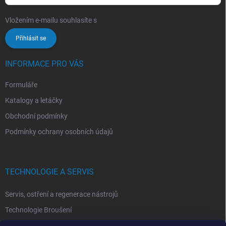
Vložením e-mailu souhlasíte s
podmínkami ochrany osobních údajů
Přihlásit se
INFORMACE PRO VÁS
Formuláře
Katalogy a letáčky
Obchodní podmínky
Podmínky ochrany osobních údajů
TECHNOLOGIE A SERVIS
Servis, ostření a regenerace nástrojů
Technologie Broušení
Technologie Erodovaní