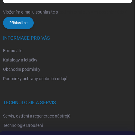
Vložením e-mailu souhlasíte s
podmínkami ochrany osobních údajů
Přihlásit se
INFORMACE PRO VÁS
Formuláře
Katalogy a letáčky
Obchodní podmínky
Podmínky ochrany osobních údajů
TECHNOLOGIE A SERVIS
Servis, ostření a regenerace nástrojů
Technologie Broušení
Technologie Erodovaní