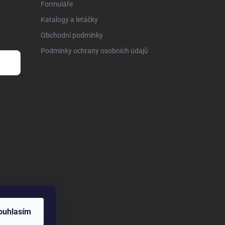
Formuláře
Katalogy a letáčky
Obchodní podmínky
Podmínky ochrany osobních údajů
ouhlasím