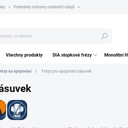
nky
Podmínky ochrany osobních údajů
Hledat
Všechny produkty
DIA stopkové frézy
Monolitní 
rézy na spojování
Frézy pro spojování zásuvek
zásuvek