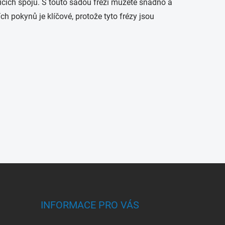
ících spojů. S touto sadou frézí můžete snadno a
ch pokynů je klíčové, protože tyto frézy jsou
INFORMACE PRO VÁS