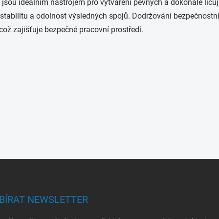
jsou ideálním nástrojem pro vytváření pevných a dokonale lícuj
e stabilitu a odolnost výsledných spojů. Dodržování bezpečnostní
což zajišťuje bezpečné pracovní prostředí.
BÍRAT NEWSLETTER