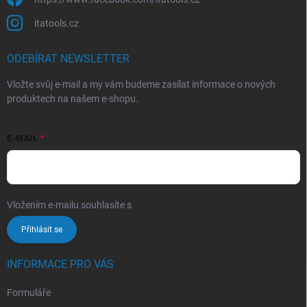
itatools.cz
ODEBÍRAT NEWSLETTER
Vložte svůj e-mail a my vám budeme zasílat informace o nových
produktech na našem e-shopu.
E-MAIL
Vložením e-mailu souhlasíte s
podmínkami ochrany osobních údajů
Přihlásit se
INFORMACE PRO VÁS
Formuláře