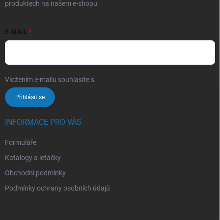
produktech na našem e-shopu.
E-MAIL
Vložením e-mailu souhlasíte s
podmínkami ochrany osobních údajů
Přihlásit se
INFORMACE PRO VÁS
Formuláře
Katalogy a letáčky
Obchodní podmínky
Podmínky ochrany osobních údajů