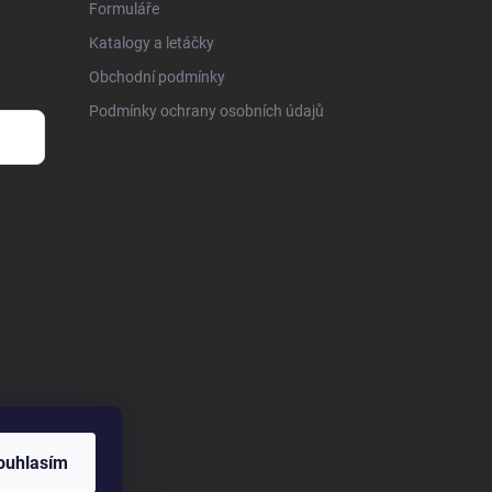
Formuláře
Katalogy a letáčky
Obchodní podmínky
Podmínky ochrany osobních údajů
ouhlasím