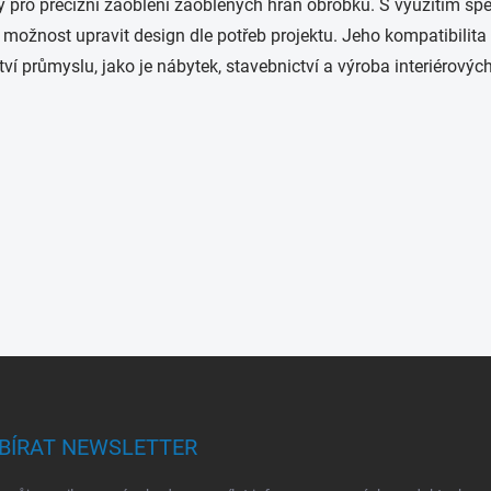
 pro precizní zaoblení zaoblených hran obrobků. S využitím spe
u a možnost upravit design dle potřeb projektu. Jeho kompatibil
tví průmyslu, jako je nábytek, stavebnictví a výroba interiérovýc
BÍRAT NEWSLETTER