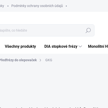
nky
Podmínky ochrany osobních údajů
Hledat
Všechny produkty
DIA stopkové frézy
Monolitní 
Předfrézy do olepovaček
GKG