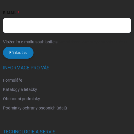
E-MAIL
Vložením e-mailu souhlasíte s
podmínkami ochrany osobních údajů
Přihlásit se
INFORMACE PRO VÁS
Formuláře
Katalogy a letáčky
Obchodní podmínky
Podmínky ochrany osobních údajů
TECHNOLOGIE A SERVIS