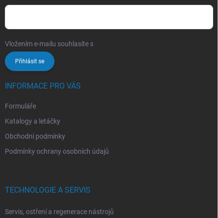
Vložením e-mailu souhlasíte s
podmínkami ochrany osobních údajů
Přihlásit se
INFORMACE PRO VÁS
Formuláře
Katalogy a letáčky
Obchodní podmínky
Podmínky ochrany osobních údajů
TECHNOLOGIE A SERVIS
Servis, ostření a regenerace nástrojů