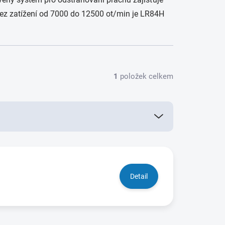
 bez zatížení od 7000 do 12500 ot/min je LR84H
1
položek celkem
Detail