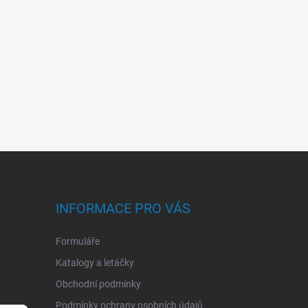
INFORMACE PRO VÁS
Formuláře
Katalogy a letáčky
Obchodní podmínky
Podmínky ochrany osobních údajů