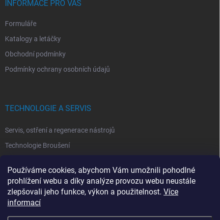
INFORMACE PRO VÁS
Formuláře
Katalogy a letáčky
Obchodní podmínky
Podmínky ochrany osobních údajů
TECHNOLOGIE A SERVIS
Servis, ostření a regenerace nástrojů
Technologie Broušení
Technologie Erodovaní
Používáme cookies, abychom Vám umožnili pohodlné
Technologie Laserová Ablace
prohlížení webu a díky analýze provozu webu neustále
zlepšovali jeho funkce, výkon a použitelnost.
Více
informací