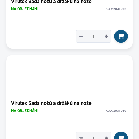
Virutex Sada nožů a držáků na nože
NA OBJEDNÁNÍ
KÓD:
2031082
−
+
Virutex Sada nožů a držáků na nože
NA OBJEDNÁNÍ
KÓD:
2031080
−
+