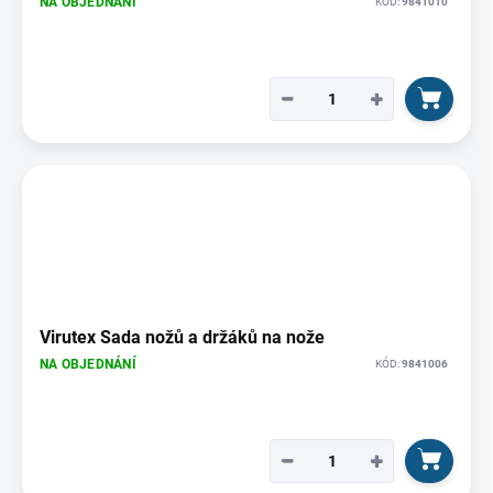
NA OBJEDNÁNÍ
KÓD:
9841010
−
+
Virutex Sada nožů a držáků na nože
NA OBJEDNÁNÍ
KÓD:
9841006
−
+