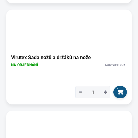
Virutex Sada nožů a držáků na nože
NA OBJEDNÁNÍ
KÓD:
9841005
−
+