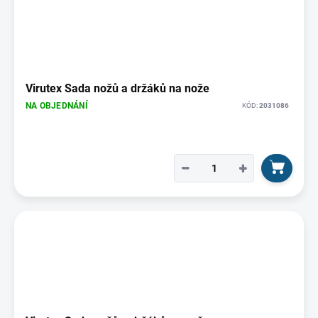
Virutex Sada nožů a držáků na nože
NA OBJEDNÁNÍ
KÓD:
2031086
−
+