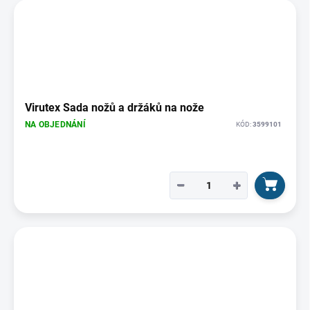
Virutex Sada nožů a držáků na nože
NA OBJEDNÁNÍ
KÓD:
3599101
−
+