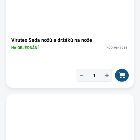
Virutex Sada nožů a držáků na nože
NA OBJEDNÁNÍ
KÓD:
9841015
−
+