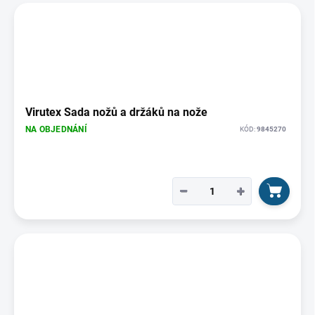
Virutex Sada nožů a držáků na nože
NA OBJEDNÁNÍ
KÓD:
9845270
−
+