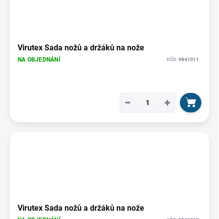
Virutex Sada nožů a držáků na nože
NA OBJEDNÁNÍ
KÓD:
9841011
−
+
Virutex Sada nožů a držáků na nože