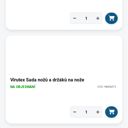
−
+
Virutex Sada nožů a držáků na nože
NA OBJEDNÁNÍ
KÓD:
9845271
−
+