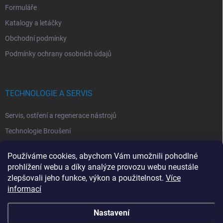
Formuláře
Katalogy a letáčky
Obchodní podmínky
Podmínky ochrany osobních údajů
TECHNOLOGIE A SERVIS
Servis, ostření a regenerace nástrojů
Technologie Broušení
Technologie Erodovaní
Používáme cookies, abychom Vám umožnili pohodlné
Technologie Laserová Ablace
prohlížení webu a díky analýze provozu webu neustále
zlepšovali jeho funkce, výkon a použitelnost.
Více
informací
Nastavení