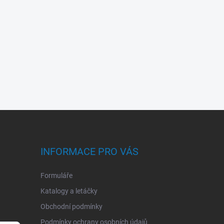
INFORMACE PRO VÁS
Formuláře
Katalogy a letáčky
Obchodní podmínky
Podmínky ochrany osobních údajů