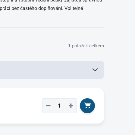
ráci bez častého doplňování. Volitelné
1
položek celkem
−
+