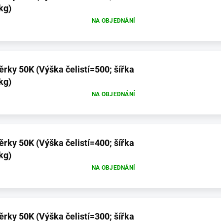
kg)
NA OBJEDNÁNÍ
ěrky 50K (Výška čelistí=500; šířka
kg)
NA OBJEDNÁNÍ
ěrky 50K (Výška čelistí=400; šířka
kg)
NA OBJEDNÁNÍ
ěrky 50K (Výška čelistí=300; šířka