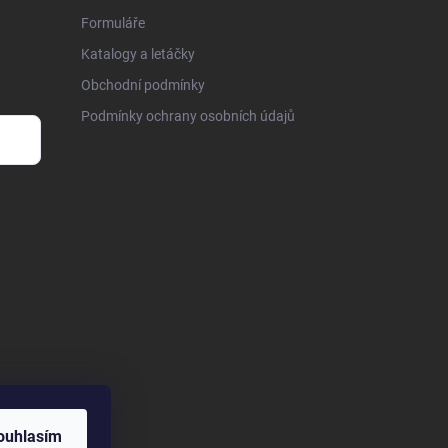
Formuláře
Katalogy a letáčky
Obchodní podmínky
Podmínky ochrany osobních údajů
ouhlasím