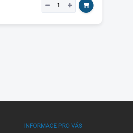
−
+
INFORMACE PRO VÁS