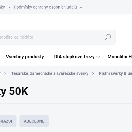
nky
Podmínky ochrany osobních údajů
Hledat
Všechny produkty
DIA stopkové frézy
Monolitní 
y
Tesařské, zámečnické a svářečské svěrky
Pístní svěrky Blu
ky 50K
RAŽŠÍ
ABECEDNĚ