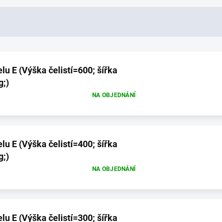
u E (Výška čelistí=600; šířka
g;)
NA OBJEDNÁNÍ
u E (Výška čelistí=400; šířka
g;)
NA OBJEDNÁNÍ
u E (Výška čelistí=300; šířka