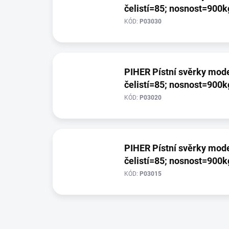
čelistí=85; nosnost=900k
KÓD:
P03030
PIHER Pístní svěrky model
čelistí=85; nosnost=900k
KÓD:
P03020
PIHER Pístní svěrky model
čelistí=85; nosnost=900k
KÓD:
P03015