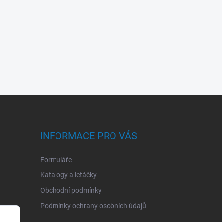
INFORMACE PRO VÁS
Formuláře
Katalogy a letáčky
Obchodní podmínky
Podmínky ochrany osobních údajů