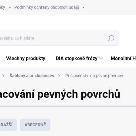
nky
Podmínky ochrany osobních údajů
Hledat
Všechny produkty
DIA stopkové frézy
Monolitní 
Šablony a příslušenství
Příslušenství na pevné povrchy
racování pevných povrchů
RAŽŠÍ
ABECEDNĚ