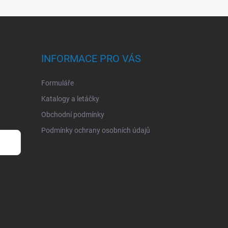
INFORMACE PRO VÁS
Formuláře
Katalogy a letáčky
Obchodní podmínky
Podmínky ochrany osobních údajů