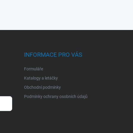
INFORMACE PRO VÁS
Formuláře
Katalogy a letáčky
Obchodní podmínky
Podmínky ochrany osobních údajů