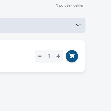
1
položek celkem
−
+