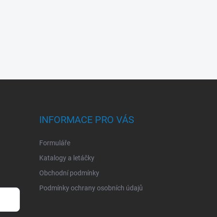
INFORMACE PRO VÁS
Formuláře
Katalogy a letáčky
Obchodní podmínky
Podmínky ochrany osobních údajů