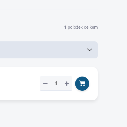
1
položek celkem
−
+