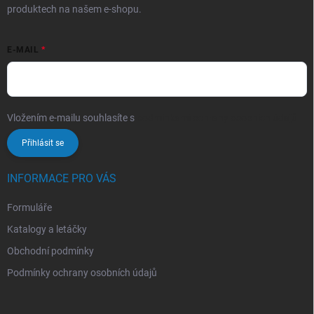
produktech na našem e-shopu.
E-MAIL
Vložením e-mailu souhlasíte s
podmínkami ochrany osobních údajů
Přihlásit se
INFORMACE PRO VÁS
Formuláře
Katalogy a letáčky
Obchodní podmínky
Podmínky ochrany osobních údajů