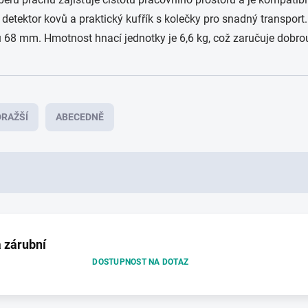
 detektor kovů a praktický kufřík s kolečky pro snadný transport
 68 mm. Hmotnost hnací jednotky je 6,6 kg, což zaručuje dobro
RAŽŠÍ
ABECEDNĚ
 zárubní
DOSTUPNOST NA DOTAZ