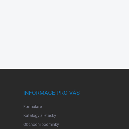
INFORMACE PRO VÁS
Formuláře
Katalogy a letáčky
Obchodní podmínky