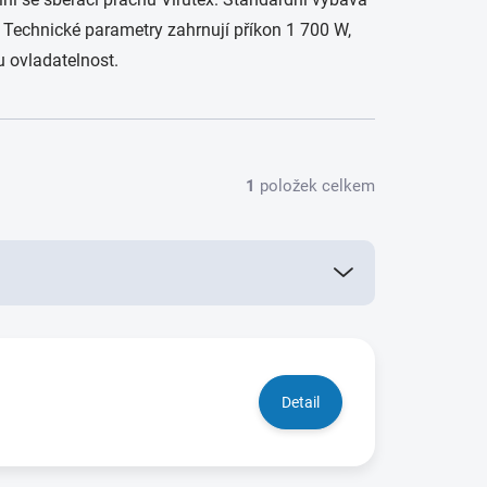
. Technické parametry zahrnují příkon 1 700 W,
u ovladatelnost.
1
položek celkem
Detail