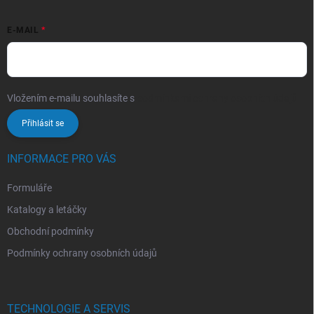
E-MAIL
Vložením e-mailu souhlasíte s
podmínkami ochrany osobních údajů
Přihlásit se
INFORMACE PRO VÁS
Formuláře
Katalogy a letáčky
Obchodní podmínky
Podmínky ochrany osobních údajů
TECHNOLOGIE A SERVIS