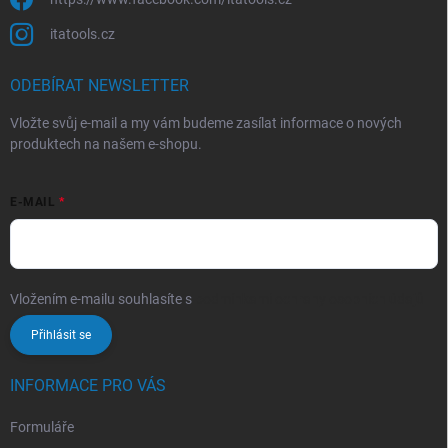
itatools.cz
ODEBÍRAT NEWSLETTER
Vložte svůj e-mail a my vám budeme zasílat informace o nových
produktech na našem e-shopu.
E-MAIL
Vložením e-mailu souhlasíte s
podmínkami ochrany osobních údajů
Přihlásit se
INFORMACE PRO VÁS
Formuláře