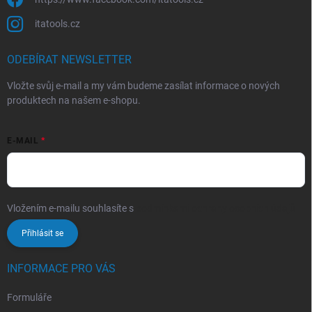
itatools.cz
ODEBÍRAT NEWSLETTER
Vložte svůj e-mail a my vám budeme zasílat informace o nových
produktech na našem e-shopu.
E-MAIL
Vložením e-mailu souhlasíte s
podmínkami ochrany osobních údajů
Přihlásit se
INFORMACE PRO VÁS
Formuláře