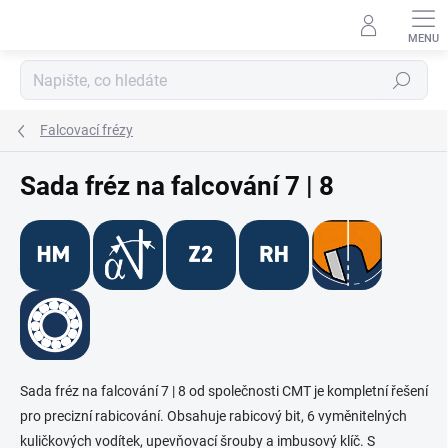
Přejít
na
obsah
Hledat
Falcovací frézy
Sada fréz na falcování 7 | 8
Sada fréz na falcování 7 | 8 od společnosti CMT je kompletní řešení
pro precizní rabicování. Obsahuje rabicový bit, 6 vyměnitelných
kuličkových vodítek, upevňovací šrouby a imbusový klíč. S