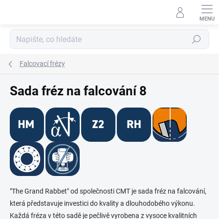
Přejít
na
obsah
Hledat
Falcovací frézy
Sada fréz na falcování 8
"The Grand Rabbet" od společnosti CMT je sada fréz na falcování,
která představuje investici do kvality a dlouhodobého výkonu.
Každá fréza v této sadě je pečlivě vyrobena z vysoce kvalitních