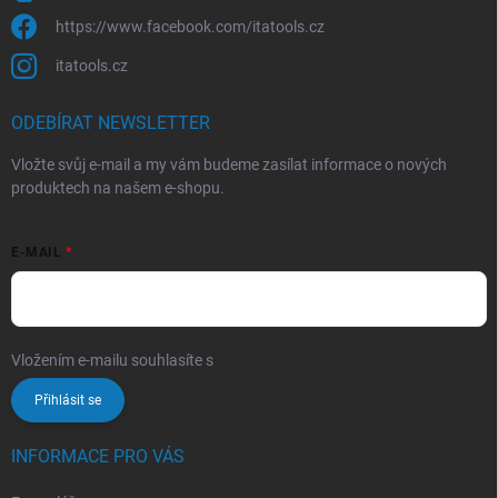
https://www.facebook.com/itatools.cz
itatools.cz
ODEBÍRAT NEWSLETTER
Vložte svůj e-mail a my vám budeme zasílat informace o nových
produktech na našem e-shopu.
E-MAIL
Vložením e-mailu souhlasíte s
podmínkami ochrany osobních údajů
Přihlásit se
INFORMACE PRO VÁS