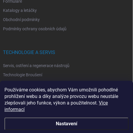
Formuláře
Katalogy a letáčky
Obchodní podmínky
Podmínky ochrany osobních údajů
TECHNOLOGIE A SERVIS
Servis, ostření a regenerace nástrojů
Technologie Broušení
Technologie Erodovaní
Používáme cookies, abychom Vám umožnili pohodlné
Technologie Laserová Ablace
prohlížení webu a díky analýze provozu webu neustále
zlepšovali jeho funkce, výkon a použitelnost.
Více
informací
Nastavení