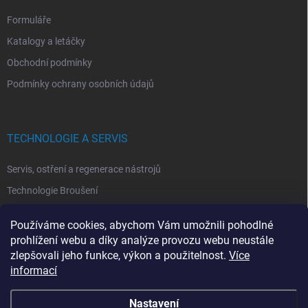
Formuláře
Katalogy a letáčky
Obchodní podmínky
Podmínky ochrany osobních údajů
TECHNOLOGIE A SERVIS
Servis, ostření a regenerace nástrojů
Technologie Broušení
Technologie Erodovaní
Používáme cookies, abychom Vám umožnili pohodlné
Technologie Laserová Ablace
prohlížení webu a díky analýze provozu webu neustále
zlepšovali jeho funkce, výkon a použitelnost.
Více
informací
Nastavení