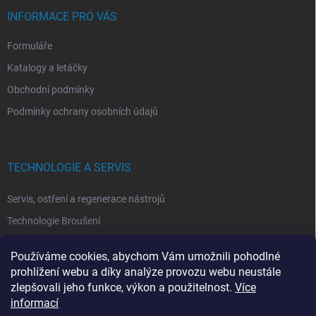
INFORMACE PRO VÁS
Formuláře
Katalogy a letáčky
Obchodní podmínky
Podmínky ochrany osobních údajů
TECHNOLOGIE A SERVIS
Servis, ostření a regenerace nástrojů
Technologie Broušení
Technologie Erodovaní
Používáme cookies, abychom Vám umožnili pohodlné
Technologie Laserová Ablace
prohlížení webu a díky analýze provozu webu neustále
zlepšovali jeho funkce, výkon a použitelnost.
Více
informací