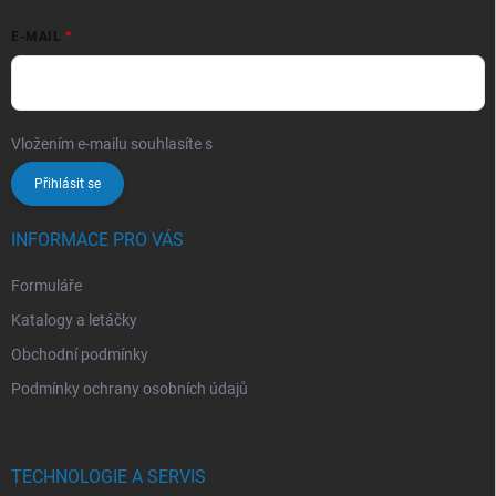
E-MAIL
Vložením e-mailu souhlasíte s
podmínkami ochrany osobních údajů
Přihlásit se
INFORMACE PRO VÁS
Formuláře
Katalogy a letáčky
Obchodní podmínky
Podmínky ochrany osobních údajů
TECHNOLOGIE A SERVIS