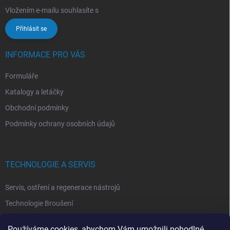
Vložením e-mailu souhlasíte s
podmínkami ochrany osobních údajů
Přihlásit se
INFORMACE PRO VÁS
Formuláře
Katalogy a letáčky
Obchodní podmínky
Podmínky ochrany osobních údajů
TECHNOLOGIE A SERVIS
Servis, ostření a regenerace nástrojů
Technologie Broušení
Technologie Erodovaní
Používáme cookies, abychom Vám umožnili pohodlné