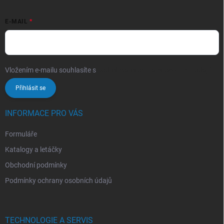
E-MAIL
Vložením e-mailu souhlasíte s
podmínkami ochrany osobních údajů
Přihlásit se
INFORMACE PRO VÁS
Formuláře
Katalogy a letáčky
Obchodní podmínky
Podmínky ochrany osobních údajů
TECHNOLOGIE A SERVIS