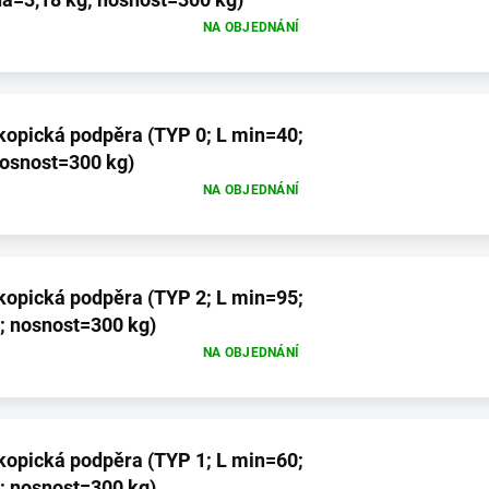
NA OBJEDNÁNÍ
dpěra (TYP 0; L min=40;
nosnost=300 kg)
NA OBJEDNÁNÍ
dpěra (TYP 2; L min=95;
; nosnost=300 kg)
NA OBJEDNÁNÍ
dpěra (TYP 1; L min=60;
; nosnost=300 kg)