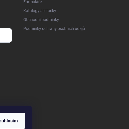
Formuláře
Katalogy a letáčky
Obchodní podmínky
Podmínky ochrany osobních údajů
ouhlasím