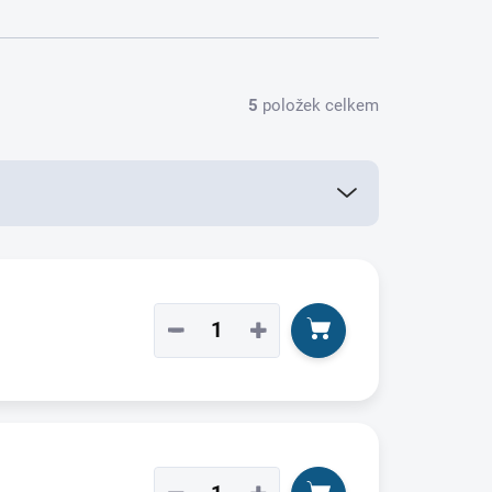
5
položek celkem
−
+