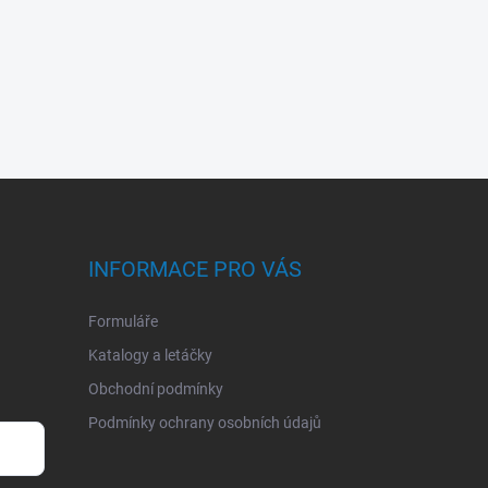
INFORMACE PRO VÁS
Formuláře
Katalogy a letáčky
Obchodní podmínky
Podmínky ochrany osobních údajů