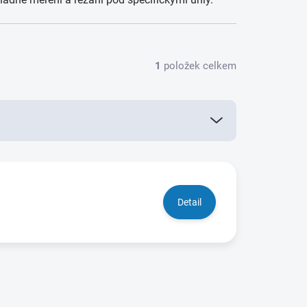
1
položek celkem
Detail