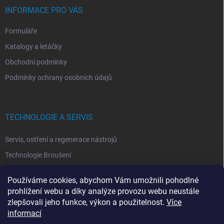
INFORMACE PRO VÁS
Formuláře
Katalogy a letáčky
Obchodní podmínky
Podmínky ochrany osobních údajů
TECHNOLOGIE A SERVIS
Servis, ostření a regenerace nástrojů
Technologie Broušení
Technologie Erodovaní
Používáme cookies, abychom Vám umožnili pohodlné
Technologie Laserová Ablace
prohlížení webu a díky analýze provozu webu neustále
zlepšovali jeho funkce, výkon a použitelnost.
Více
informací