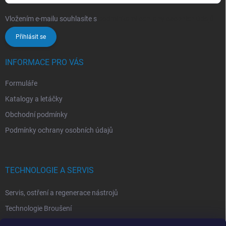
Vložením e-mailu souhlasíte s
podmínkami ochrany osobních údajů
Přihlásit se
INFORMACE PRO VÁS
Formuláře
Katalogy a letáčky
Obchodní podmínky
Podmínky ochrany osobních údajů
TECHNOLOGIE A SERVIS
Servis, ostření a regenerace nástrojů
Technologie Broušení
Technologie Erodovaní