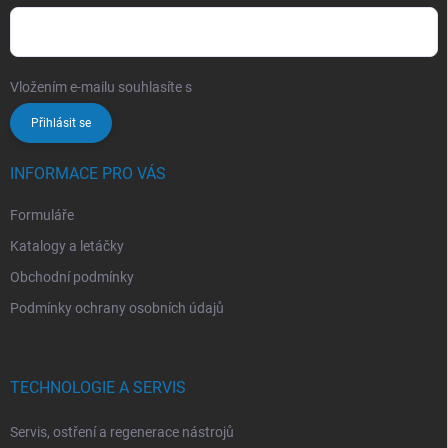
Vložením e-mailu souhlasíte s
podmínkami ochrany osobních údajů
Přihlásit se
INFORMACE PRO VÁS
Formuláře
Katalogy a letáčky
Obchodní podmínky
Podmínky ochrany osobních údajů
TECHNOLOGIE A SERVIS
Servis, ostření a regenerace nástrojů