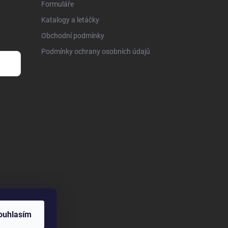
Formuláře
Katalogy a letáčky
Obchodní podmínky
Podmínky ochrany osobních údajů
ouhlasím