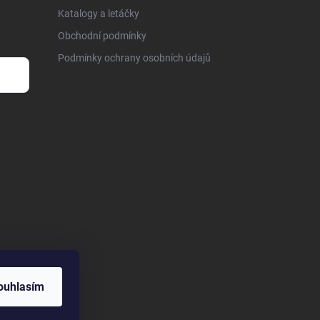
Katalogy a letáčky
Obchodní podmínky
Podmínky ochrany osobních údajů
ouhlasím