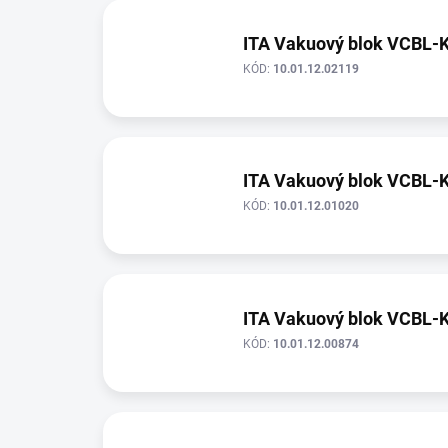
ITA Vakuový blok VCBL-
KÓD:
10.01.12.02119
ITA Vakuový blok VCBL-
KÓD:
10.01.12.01020
ITA Vakuový blok VCBL-
KÓD:
10.01.12.00874