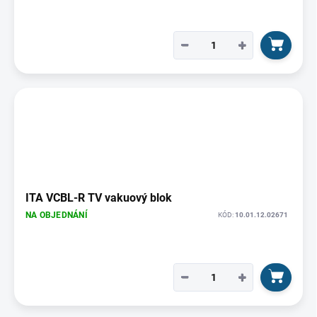
−
+
ITA VCBL-R TV vakuový blok
NA OBJEDNÁNÍ
KÓD:
10.01.12.02671
−
+