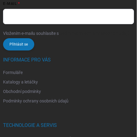
E-MAIL
Vložením e-mailu souhlasíte s
podmínkami ochrany osobních údajů
Přihlásit se
INFORMACE PRO VÁS
Formuláře
Katalogy a letáčky
Obchodní podmínky
Podmínky ochrany osobních údajů
TECHNOLOGIE A SERVIS