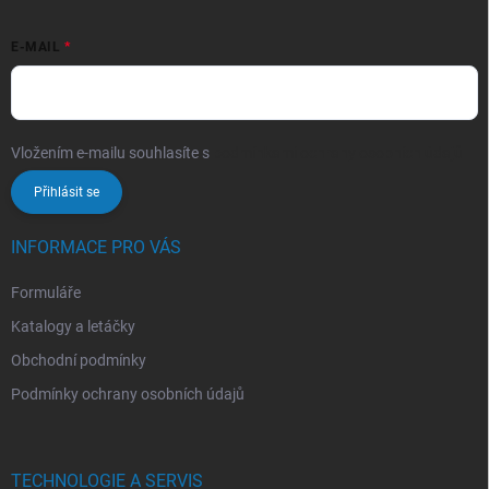
E-MAIL
Vložením e-mailu souhlasíte s
podmínkami ochrany osobních údajů
Přihlásit se
INFORMACE PRO VÁS
Formuláře
Katalogy a letáčky
Obchodní podmínky
Podmínky ochrany osobních údajů
TECHNOLOGIE A SERVIS