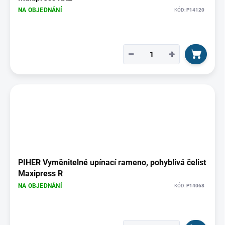
NA OBJEDNÁNÍ
KÓD:
P14120
−
+
PIHER Vyměnitelné upínací rameno, pohyblivá čelist
Maxipress R
NA OBJEDNÁNÍ
KÓD:
P14068