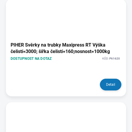
PIHER Svěrky na trubky Maxipress RT Výška
čelistí=3000; šířka čelistí=160;nosnost=1000kg
DOSTUPNOST NA DOTAZ
KÓD:
P61620
Detail