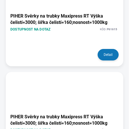
PIHER Svěrky na trubky Maxipress RT Výška
čelistí=3000; šířka čelistí=160;nosnost=1000kg
DOSTUPNOST NA DOTAZ
KÓD:
P61615
Detail
PIHER Svěrky na trubky Maxipress RT Výška
čelistí=3000; šířka čelistí=160;nosnost=1000kg