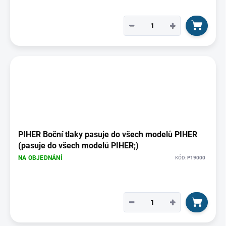
−
+
PIHER Boční tlaky pasuje do všech modelů PIHER
(pasuje do všech modelů PIHER;)
NA OBJEDNÁNÍ
KÓD:
P19000
−
+