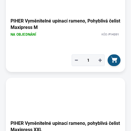
PIHER Vyměnitelné upínací rameno, Pohyblivá čelist
Maxipress M
NA OBJEDNÁNÍ
KÓD:
P14201
−
+
PIHER Vyměnitelné upínací rameno, pohyblivá čelist
Maxipress XXL