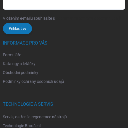
Vložením e-mailu souhlasíte s
podmínkami ochrany osobních údajů
Přihlásit se
INFORMACE PRO VÁS
Formuláře
Katalogy a letáčky
Obchodní podmínky
Podmínky ochrany osobních údajů
TECHNOLOGIE A SERVIS
Servis, ostření a regenerace nástrojů
Technologie Broušení